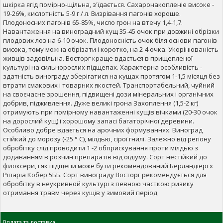
шкірка ягід помірно-щільна, з'їдається. Сахаронакопленіе високе -
19-26%, кислотність 5-9 г / л. Визрівання пагонів хороше.
Плодоносних пагонів 65-85%, число грон на втечу 1,4-1,7.
Навантаження на виноградний кущ 35-45 очок при довжині обрізки
плодових лоз на 6-10 очок. Плодоносність очок біля основи пагонів
висока, тому можна обрізати і коротко, на 2-4 очка. Укорінюваність
живців задовільна. Восторг краще вдається в прищепленої
культурі на сильнорослих підщепах. Характерна особливість -
здатність винограду зберігатися на кущах протягом 1-1,5 місяця без
втрати смакових і товарних якостей. Транспортабельний, чуйний
на своєчасне зрошення, підвищені дози мінеральних і органічних
добрив, підживлення. Дуже великі грона Захоплення (1,5-2 кг)
отримують при помірному навантаженні кущів вічками (20-30 очок
на дорослий кущ) і хорошому запасі багаторічної деревини.
Особливо добре вдається на арочних формуваннях. Виноград
стійкий до морозу (-25 ° С), мілдью, сірої гнилі. Залежно від регіону
обробітку слід проводити 1 -2 обприскування проти мілдью з
додаванням в розчин препаратів від оїдіуму. Сорт нестійкий до
філоксери, і як підщепи може бути рекомендований Берландіері x
Ріпаріа Кобер 5ББ. Сорт винограду Восторг рекомендується для
обробітку в неукривной культурі з певною часткою ризику
отримання травм через кущів у зимовий період
Оплата та доставка