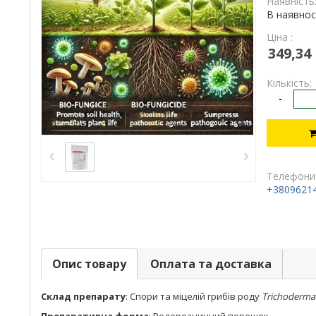
Наявність
В наявнос
Ціна :
349,34
Кількість:
-
Телефони
+3809621
Опис товару
Оплата та доставка
Склад препарату
: Спори та міцелій грибів роду
Trichoderma