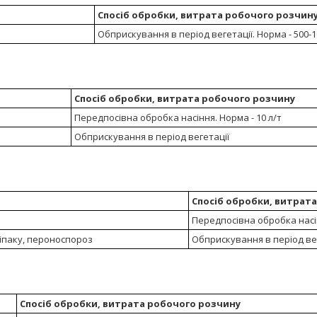
Спосіб обробки, витрата робочого розчин
Обприскування в період вегетації. Норма - 500-1
Спосіб обробки, витрата робочого розчину
Передпосівна обробка насіння. Норма - 10 л/т
Обприскування в період вегетації
Спосіб обробки, витрат
Передпосівна обробка насін
ріпаку, пероноспороз
Обприскування в період веге
Спосіб обробки, витрата робочого розчину