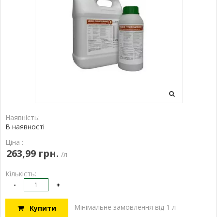
Наявність:
В наявності
Ціна :
263,99 грн.
/л
Кількість:
-
+
Мінімальне замовлення від 1 л
Купити