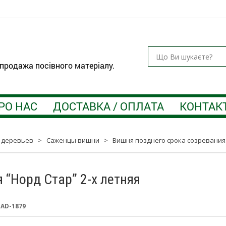
 продажа посівного матеріалу.
РО НАС
ДОСТАВКА / ОПЛАТА
КОНТАК
 деревьев
>
Саженцы вишни
>
Вишня позднего срока созревания
 “Норд Стар” 2-х летняя
:
AD-1879