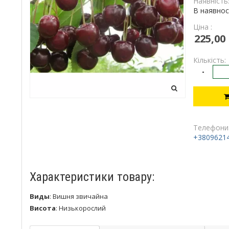
Наявність
В наявнос
Ціна :
225,00
Кількість:
-
Телефони
+3809621
Характеристики товару:
Виды
:
Вишня звичайна
Висота
:
Низькорослий