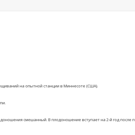
щиваний на опытной станции в Миннесоте (США).
епи.
лодоношения смешанный. В плодоношение вступает на 2-й год после 