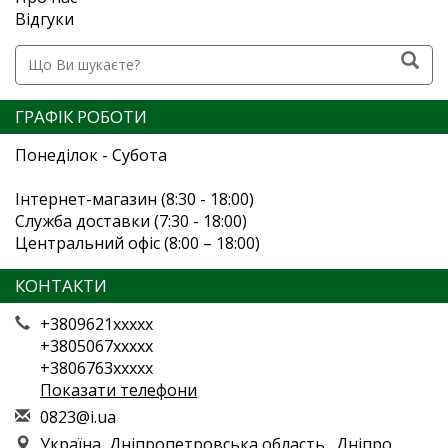
Відгуки
ГРАФІК РОБОТИ
Понеділок - Субота
Інтернет-магазин (8:30 - 18:00)
Служба доставки (7:30 - 18:00)
Центральний офіс (8:00 – 18:00)
КОНТАКТИ
+3809621xxxxx
+3805067xxxxx
+3806763xxxxx
Показати телефони
0
823
@i.
ua
Україна, Дніпропетровська область., Дніпро,