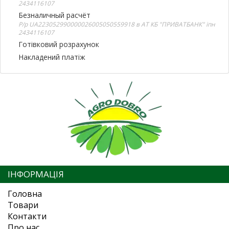
2434116107
Безналичный расчёт
Р/р UA223052990000026005050559918 в АТ КБ "ПРИВАТБАНК" іпн
2434116107
Готівковий розрахунок
Накладений платіж
ІНФОРМАЦІЯ
Головна
Товари
Контакти
Про нас