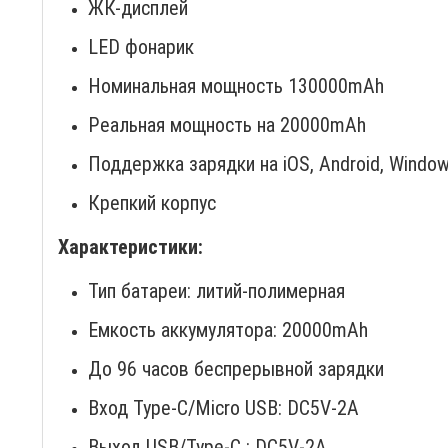
ЖК-дисплей
LED фонарик
Номинальная мощность 130000mAh
Реальная мощность на 20000mAh
Поддержка зарядки на iOS, Android, Windo
Крепкий корпус
Характеристики:
Тип батареи: литий-полимерная
Емкость аккумулятора: 20000mAh
До 96 часов беспрерывной зарядки
Вход Type-C/Micro USB: DC5V-2A
Выход USB/Type-C : DC5V-2A