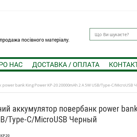
 продажа посівного матеріалу.
РО НАС
ДОСТАВКА / ОПЛАТА
КОНТАК
power bank King Power KP-20 20000mAh 2 A 5W USB/Type-C/MicroUSB 
ий аккумулятор повербанк power bank
B/Type-C/MicroUSB Черный
:
KP20