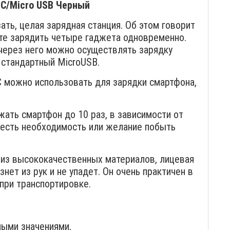
-C/Micro USB Черный
ть, целая зарядная станция. Об этом говорит
ете зарядить четыре гаджета одновременно.
 через него можно осуществлять зарядку
о стандартный MicroUSB.
 можно использовать для зарядки смартфона,
ать смартфон до 10 раз, в зависимости от
 есть необходимость или желание побыть
из высококачественных материалов, лицевая
нет из рук и не упадет. Он очень практичен в
 при транспортировке.
ными значениями,