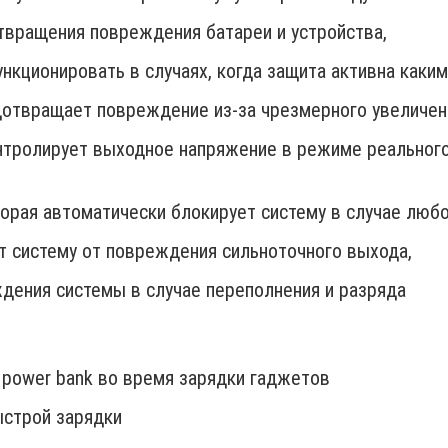
твращения повреждения батареи и устройства,
нкционировать в случаях, когда защита активна каким
дотвращает повреждение из-за чрезмерного увеличен
нтролирует выходное напряжение в режиме реальног
орая автоматически блокирует систему в случае люб
т систему от повреждения сильноточного выхода,
ждения системы в случае переполнения и разряда
 power bank во время зарядки гаджетов
ыстрой зарядки