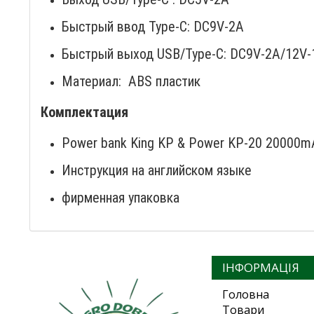
Быстрый ввод Type-C: DC9V-2A
Быстрый выход USB/Type-C: DC9V-2A/12V-
Материал: ABS пластик
Комплектация
Power bank King KP & Power KP-20 20000m
Инструкция на английском языке
фирменная упаковка
ІНФОРМАЦІЯ
Головна
Товари