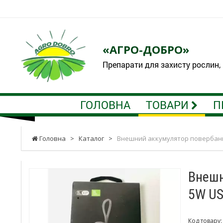
«АГРО-ДОБРО»
Препарати для захисту рослин,
ГОЛОВНА
ТОВАРИ
П
Головна
>
Каталог
>
Внешний аккумулятор повербанк 
Внешн
5W US
Код товару