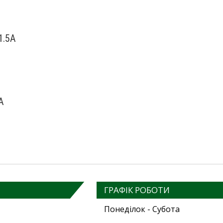
1.5A
A
ГРАФІК РОБОТИ
Понеділок - Субота