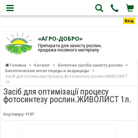
Вхід
«АГРО-ДОБРО»
Препарати для захисту рослин,
продажа посівного матеріалу.
Головна
>
Каталог
>
Біологічні засоби захисту рослин
>
Биологические инсектициды и акарициды
>
Засіб для оптимізації процесу фотосинтезу рослин.ЖИВОЛИСТ
1л.
Засіб для оптимізації процесу
фотосинтезу рослин.ЖИВОЛИСТ 1л.
Код товару:
1137