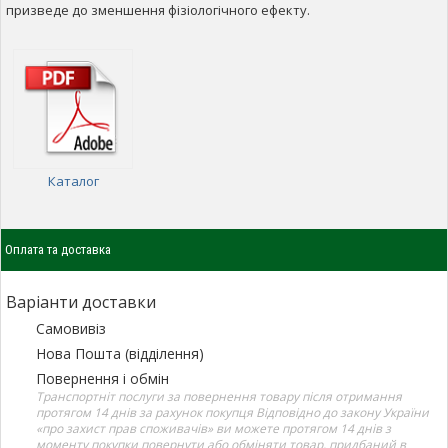
призведе до зменшення фізіологічного ефекту.
Каталог
Оплата та доставка
Варіанти доставки
Самовивіз
Нова Пошта (відділення)
Повернення і обмін
Транспортніт послуги за повернення товару після отримання
протягом 14 днів за рахунок покупця Відповідно до закону України
«про захист прав споживачів» ви можете протягом 14 днів з
моменту покупки повернути або обміняти товар, придбаний в