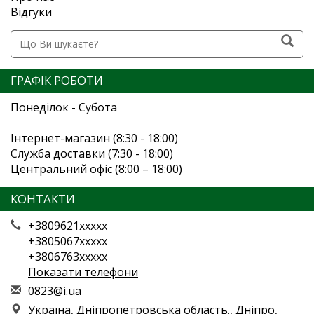
Відгуки
ГРАФІК РОБОТИ
Понеділок - Субота
Інтернет-магазин (8:30 - 18:00)
Служба доставки (7:30 - 18:00)
Центральний офіс (8:00 – 18:00)
КОНТАКТИ
+3809621xxxxx
+3805067xxxxx
+3806763xxxxx
Показати телефони
0
823
@i.
ua
Україна, Дніпропетровська область., Дніпро,