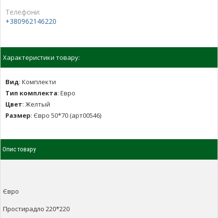
Телефони:
+380962146220
Характеристики товару:
Вид
:
Комплекти
Тип комплекта
:
Евро
Цвет
:
Желтый
Размер
:
Євро 50*70 (арт00546)
Опис товару
Євро
Простирадло 220*220