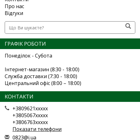
Про нас
Відгуки
ГРАФІК РОБОТИ
Понеділок - Субота
Інтернет-магазин (8:30 - 18:00)
Служба доставки (7:30 - 18:00)
Центральний офіс (8:00 – 18:00)
КОНТАКТИ
+3809621xxxxx
+3805067xxxxx
+3806763xxxxx
Показати телефони
0
823
@i.
ua