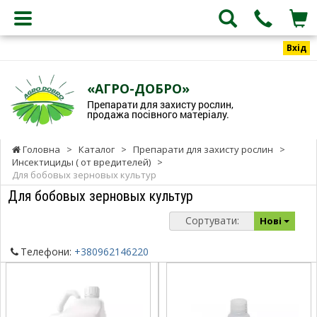
Вхід
«АГРО-ДОБРО»
Препарати для захисту рослин,
продажа посівного матеріалу.
Головна
>
Каталог
>
Препарати для захисту рослин
>
Инсектициды ( от вредителей)
>
Для бобовых зерновых культур
Для бобовых зерновых культур
Сортувати:
Нові
Телефони:
+380962146220