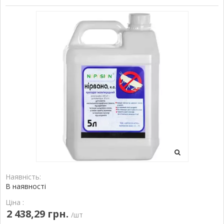
Наявність:
В наявності
Ціна :
2 438,29 грн.
/шт