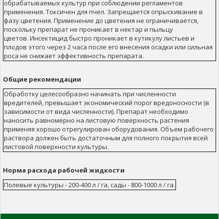
обрабатываемых культур при соблюдении регламентов
применения. Токсичен для пчел. Запрещается опрыскивание в
фазу цветения. Применение до цветения не ограничивается,
поскольку препарат не проникает в нектар и пыльцу
цветов. Инсектицид быстро проникает в кутикулу листьев и
плодов этого через 2 часа после его внесения осадки или сильная
роса не снижает эффективность препарата.
Общие рекомендации
Обработку целесообразно начинать при численности
вредителей, превышает экономический порог вредоносности (в
зависимости от вида численности). Препарат необходимо
наносить равномерно на листовую поверхность растения
применяя хорошо отрегулирован оборудования. Объем рабочего
раствора должен быть достаточным для полного покрытия всей
листовой поверхности культуры.
Норма расхода рабочей жидкости
Полевые культуры - 200-400 л / га, сады - 800-1000 л / га.