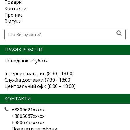
Товари
Контакти
Про нас
Відгуки
ГРАФІК РОБОТИ
Понеділок - Субота
Інтернет-магазин (8:30 - 18:00)
Служба доставки (7:30 - 18:00)
Центральний офіс (8:00 – 18:00)
КОНТАКТИ
+3809621xxxxx
+3805067xxxxx
+3806763xxxxx
Показати телефони