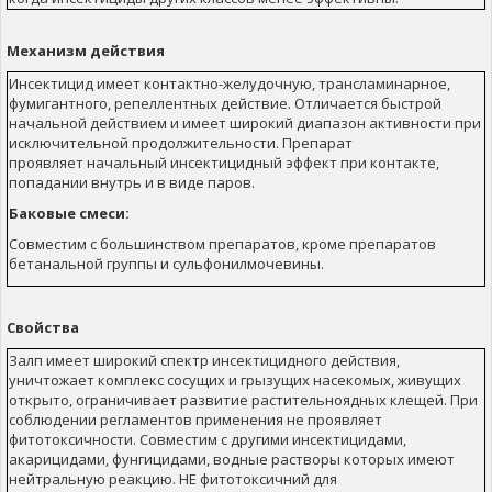
Механизм действия
Инсектицид имеет контактно-желудочную, трансламинарное,
фумигантного, репеллентных действие. Отличается быстрой
начальной действием и имеет широкий диапазон активности при
исключительной продолжительности. Препарат
проявляет начальный инсектицидный эффект при контакте,
попадании внутрь и в виде паров.
Баковые смеси:
Совместим с большинством препаратов, кроме препаратов
бетанальной группы и сульфонилмочевины.
Свойства
Залп имеет широкий спектр инсектицидного действия,
уничтожает комплекс сосущих и грызущих насекомых, живущих
открыто, ограничивает развитие растительноядных клещей. При
соблюдении регламентов применения не проявляет
фитотоксичности. Совместим с другими инсектицидами,
акарицидами, фунгицидами, водные растворы которых имеют
нейтральную реакцию. НЕ фитотоксичний для