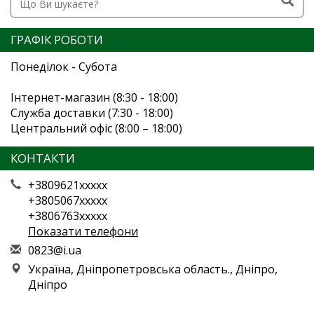
ГРАФІК РОБОТИ
Понеділок - Субота
Інтернет-магазин (8:30 - 18:00)
Служба доставки (7:30 - 18:00)
Центральний офіс (8:00 – 18:00)
КОНТАКТИ
+3809621xxxxx
+3805067xxxxx
+3806763xxxxx
Показати телефони
0
823
@i.
ua
Україна, Дніпропетровська область., Дніпро,
Дніпро