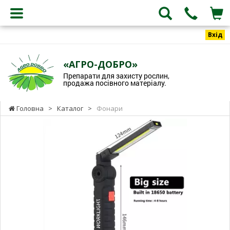
Вхід
«АГРО-ДОБРО»
Препарати для захисту рослин,
продажа посівного матеріалу.
Головна
>
Каталог
>
Фонари