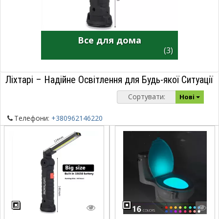
Все для дома
(3)
Ліхтарі – Надійне Освітлення для Будь-якої Ситуації
Сортувати:
Нові
Телефони:
+380962146220