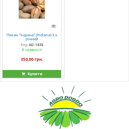
Пекан “Індіана” (Indiana) 3-х
річний
Код:
AD-1838
В наявності
350,00 грн.
Купити