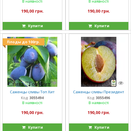
В наявності
В наявності
190,00 грн.
190,00 грн.
Купити
Купити
Плоды до 100гр.
Саженцы сливы Топ Хит
Саженцы сливы Президент
Код:
3055494
Код:
3055496
В наявності
В наявності
190,00 грн.
190,00 грн.
Купити
Купити