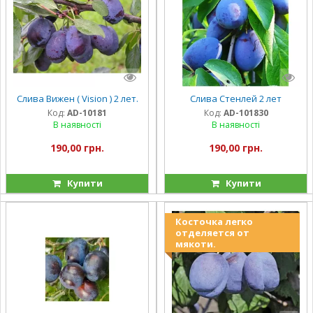
Слива Вижен ( Vision ) 2 лет.
Слива Стенлей 2 лет
Код:
AD-10181
Код:
AD-101830
В наявності
В наявності
190,00 грн.
190,00 грн.
Купити
Купити
Косточка легко
отделяется от
мякоти.