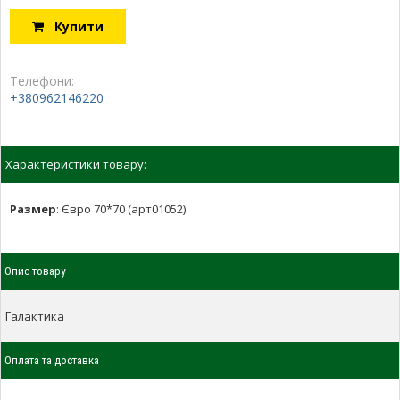
Купити
Телефони:
+380962146220
Характеристики товару:
Размер
:
Євро 70*70 (арт01052)
Опис товару
Галактика
Оплата та доставка