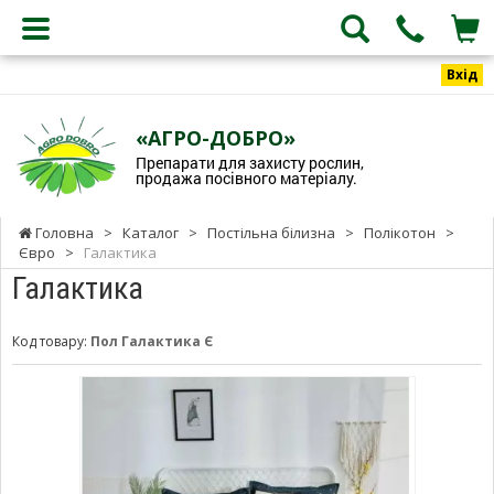
Вхід
«АГРО-ДОБРО»
Препарати для захисту рослин,
продажа посівного матеріалу.
Головна
>
Каталог
>
Постільна білизна
>
Полікотон
>
Євро
>
Галактика
Галактика
Код товару:
Пол Галактика Є