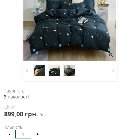
Наявність:
В наявності
Ціна :
899,00 грн.
/шт
Кількість:
-
+