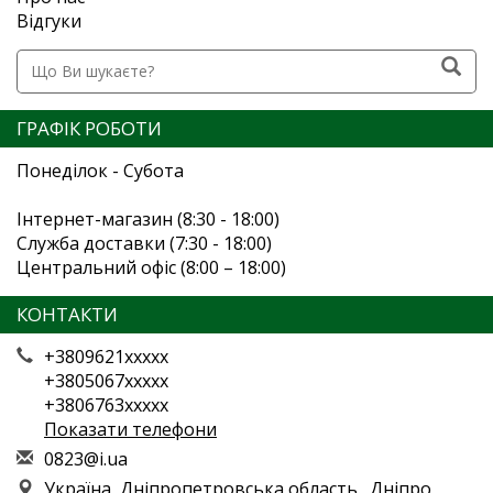
Відгуки
ГРАФІК РОБОТИ
Понеділок - Субота
Інтернет-магазин (8:30 - 18:00)
Служба доставки (7:30 - 18:00)
Центральний офіс (8:00 – 18:00)
КОНТАКТИ
+3809621xxxxx
+3805067xxxxx
+3806763xxxxx
Показати телефони
0
823
@i.
ua
Україна, Дніпропетровська область., Дніпро,