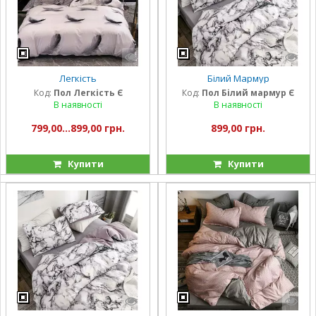
Легкість
Білий Мармур
Код:
Пол Легкість Є
Код:
Пол Білий мармур Є
В наявності
В наявності
799,00...899,00 грн.
899,00 грн.
Купити
Купити