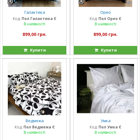
Галактика
Орео
Код:
Пол Галактика Є
Код:
Пол Орео Є
В наявності
В наявності
899,00 грн.
899,00 грн.
Купити
Купити
Ведмежа
Умка
Код:
Пол Ведмежа Є
Код:
Пол Умка Є
В наявності
В наявності