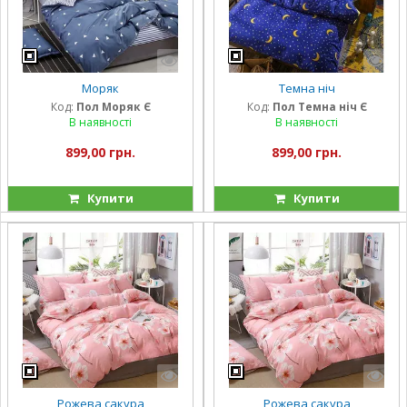
Моряк
Темна ніч
Код:
Пол Моряк Є
Код:
Пол Темна ніч Є
В наявності
В наявності
899,00 грн.
899,00 грн.
Купити
Купити
Рожева сакура
Рожева сакура