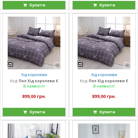
Купити
Купити
Хід королеви
Хід королеви
Код:
Пол Хід королеви Є
Код:
Пол Хід королеви Є
В наявності
В наявності
899,00 грн.
899,00 грн.
Купити
Купити