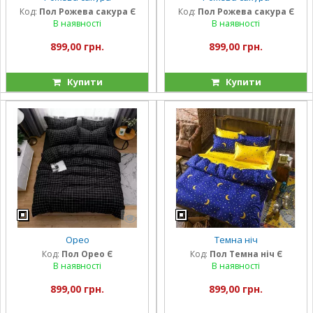
Код:
Пол Рожева сакура Є
Код:
Пол Рожева сакура Є
В наявності
В наявності
899,00 грн.
899,00 грн.
Купити
Купити
Орео
Темна ніч
Код:
Пол Орео Є
Код:
Пол Темна ніч Є
В наявності
В наявності
899,00 грн.
899,00 грн.