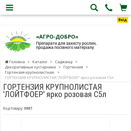
Вхід
«АГРО-ДОБРО»
Препарати для захисту рослин,
продажа посівного матеріалу.
Головна
>
Каталог
>
Саджанці
>
Декоративные кустарники
>
Гортензия
>
Гортензия крупнолистная.
>
ГОРТЕНЗИЯ КРУПНОЛИСТАЯ 'ЛОЙТФОЕР' ярко розовая С5л
ГОРТЕНЗИЯ КРУПНОЛИСТАЯ
'ЛОЙТФОЕР' ярко розовая С5л
Код товару:
0987