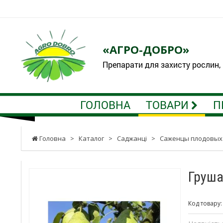
«АГРО-ДОБРО»
Препарати для захисту рослин,
ГОЛОВНА
ТОВАРИ
П
Головна
>
Каталог
>
Саджанці
>
Саженцы плодовых
Груша
Код товару