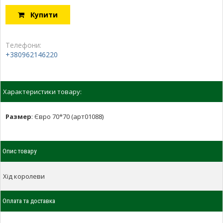
Купити
Телефони:
+380962146220
Характеристики товару:
Размер
:
Євро 70*70 (арт01088)
Опис товару
Хід королеви
Оплата та доставка