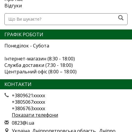
Відгуки
ГРАФІК РОБОТИ
Понеділок - Субота
Інтернет-магазин (8:30 - 18:00)
Служба доставки (7:30 - 18:00)
Центральний офіс (8:00 – 18:00)
КОНТАКТИ
+3809621xxxxx
+3805067xxxxx
+3806763xxxxx
Показати телефони
0
823
@i.
ua
Україна, Дніпропетровська область., Дніпро,