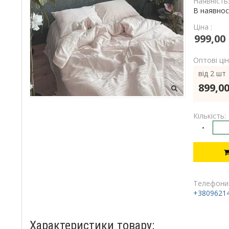
Наявність
В наявнос
Ціна :
999,00
Оптові цін
від 2 шт
899,00
Кількість:
-
Телефони
+3809621
Характеристики товару: