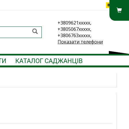
Вхід
+3809621xxxxx,
+3805067xxxxx,
+3806763xxxxx,
Показати телефони
ТИ
КАТАЛОГ САДЖАНЦІВ