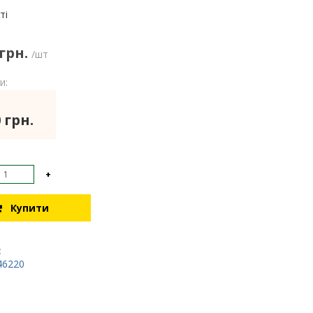
:
ті
 грн.
/шт
и:
 грн.
+
Купити
:
46220