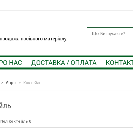
 продажа посівного матеріалу.
РО НАС
ДОСТАВКА / ОПЛАТА
КОНТАК
>
Євро
>
Коктейль
йль
:
Пол Коктейль Є