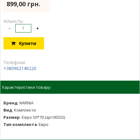
899,00 грн.
Кількість:
-
+
Купити
Телефони:
+380962146220
Характеристики товару:
Бренд
:
NARNIA
Вид
:
Комплекти
Размер
:
Євро 50*70 (арт00332)
Тип комплекта
:
Евро