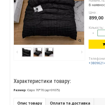
Наявність
В наявнос
Ціна :
899,00
Кількість:
-
Телефони
+3809621
Характеристики товару:
Размер
:
Євро 70*70 (арт01075)
Опис товару
Оплата та доставка