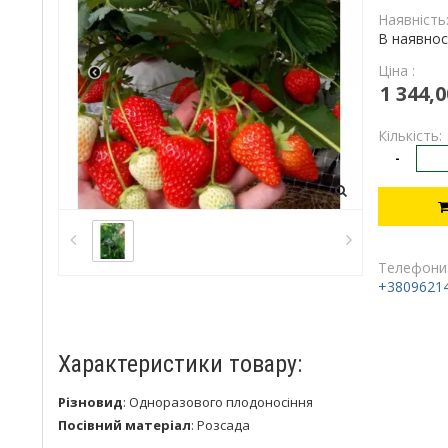
Наявність
В наявнос
Ціна :
1 344,0
Кількість:
-
Телефони
+3809621
Характеристики товару:
Різновид
:
Одноразового плодоносіння
Посівний матеріал
:
Розсада