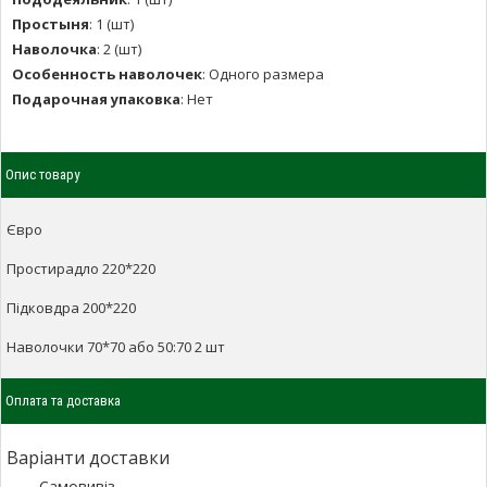
Простыня
:
1 (шт)
Наволочка
:
2 (шт)
Особенность наволочек
:
Одного размера
Подарочная упаковка
:
Нет
Опис товару
Євро
Простирадло 220*220
Підковдра 200*220
Наволочки 70*70 або 50:70 2 шт
Оплата та доставка
Варіанти доставки
Самовивіз