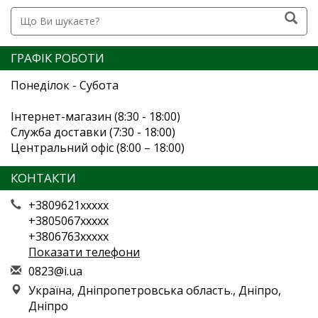
ГРАФІК РОБОТИ
Понеділок - Субота
Інтернет-магазин (8:30 - 18:00)
Служба доставки (7:30 - 18:00)
Центральний офіс (8:00 – 18:00)
КОНТАКТИ
+3809621xxxxx
+3805067xxxxx
+3806763xxxxx
Показати телефони
0
823
@i.
ua
Україна, Дніпропетровська область., Дніпро,
Дніпро