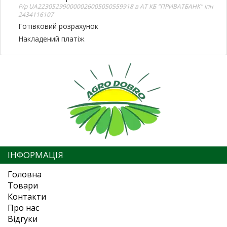
Р/р UA223052990000026005050559918 в АТ КБ "ПРИВАТБАНК" іпн
2434116107
Готівковий розрахунок
Накладений платіж
ІНФОРМАЦІЯ
Головна
Товари
Контакти
Про нас
Відгуки