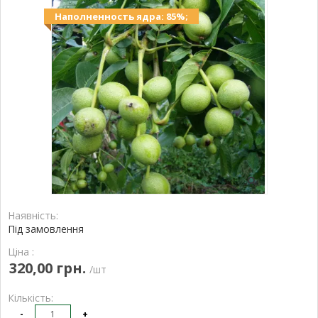
Наполненность ядра: 85%;
Наявність:
Під замовлення
Ціна :
320,00 грн.
/шт
Кількість:
-
+