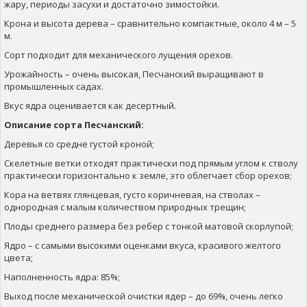
жару, периоды засухи и достаточно зимостойки.
Крона и высота дерева – сравнительно компактные, около 4 м – 5
м.
Сорт подходит для механического лущения орехов.
Урожайность – очень высокая, Песчанский выращивают в
промышленных садах.
Вкус ядра оценивается как десертный.
Описание сорта Песчанский:
Деревья со средне густой кроной;
Скелетные ветки отходят практически под прямым углом к ​​стволу
практически горизонтально к земле, это облегчает сбор орехов;
Кора на ветвях глянцевая, густо коричневая, на стволах –
однородная с малым количеством природных трещин;
Плоды среднего размера без ребер с тонкой матовой скорлупой;
Ядро – с самыми высокими оценками вкуса, красивого желтого
цвета;
Наполненность ядра: 85%;
Выход после механической очистки ядер – до 69%, очень легко