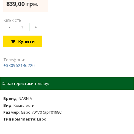
839,00 грн.
Кількість:
-
+
Купити
Телефони:
+380962146220
Характеристики товару:
Бренд
:
NARNIA
Вид
:
Комплекти
Размер
:
Євро 70*70 (арт01980)
Тип комплекта
:
Евро