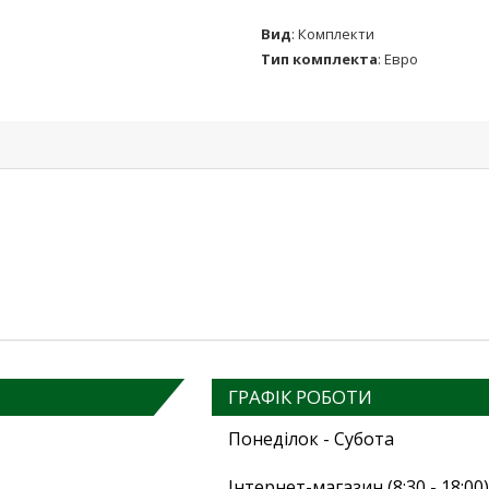
Вид
:
Комплекти
Тип комплекта
:
Евро
ГРАФІК РОБОТИ
Понеділок - Субота
Інтернет-магазин (8:30 - 18:00)