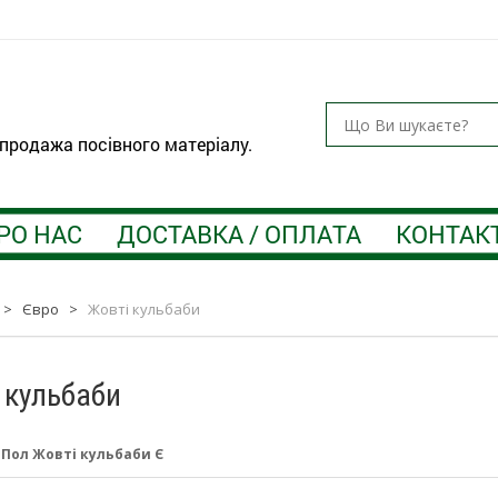
 продажа посівного матеріалу.
РО НАС
ДОСТАВКА / ОПЛАТА
КОНТАК
>
Євро
>
Жовті кульбаби
 кульбаби
:
Пол Жовті кульбаби Є