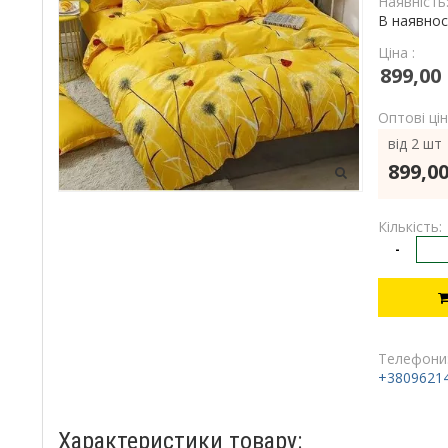
Наявність
В наявнос
Ціна :
899,00
Оптові цін
від 2 шт
899,00
Кількість:
-
Телефони
+3809621
Характеристики товару: