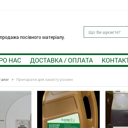
 продажа посівного матеріалу.
РО НАС
ДОСТАВКА / ОПЛАТА
КОНТАК
талог
>
Препарати для захисту рослин