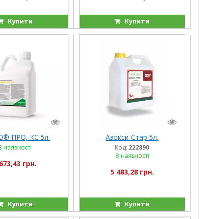
Купити
Купити
® ПРО, КС 5л.
Азокси-Стар 5л.
В наявності
Код:
222890
В наявності
673,43 грн.
5 483,28 грн.
Купити
Купити