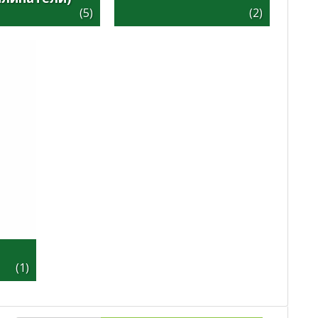
(5)
(2)
(1)